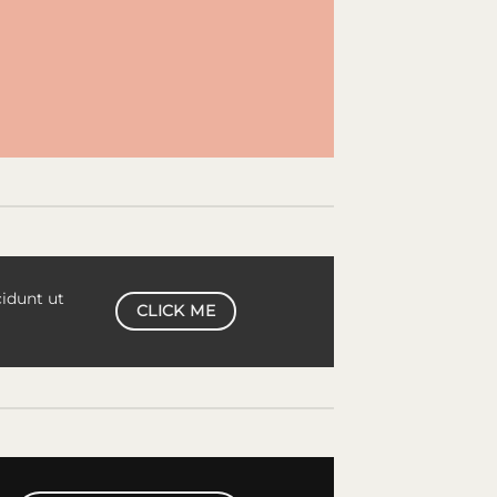
idunt ut
CLICK ME