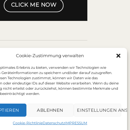
CLICK ME NOW
Cookie-Zustimmung verwalten
[contact-form-7 id=“11″]
optimales Erlebnis zu bieten, verwenden wir Technologien wie
 Geräteinformationen zu speichern und/oder darauf zuzugreifen.
sen Technologien zustimmst, können wir Daten wie das
en oder eindeutige IDs auf dieser Website verarbeiten. Wenn du deine
nicht erteilst oder zurückziehst, können bestimmte Merkmale und
beeinträchtigt werden.
PTIEREN
ABLEHNEN
EINSTELLUNGEN ANS
Cookie-Richtlinie
Datenschutz
IMPRESSUM