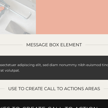
MESSAGE BOX ELEMENT
sectetuer adipiscing elit, sed diam nonummy nibh euismod tinc
at volutpat.
USE TO CREATE CALL TO ACTIONS AREAS