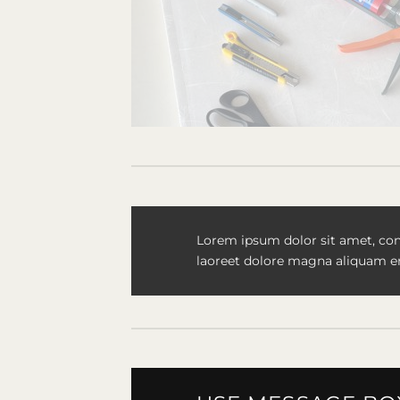
Lorem ipsum dolor sit amet, con
laoreet dolore magna aliquam er