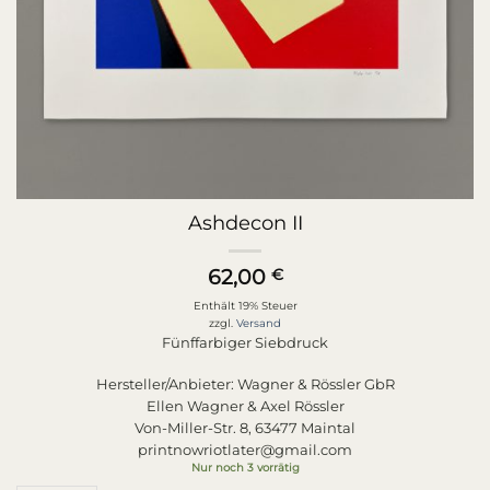
Ashdecon II
62,00
€
Enthält 19% Steuer
zzgl.
Versand
Fünffarbiger Siebdruck
Hersteller/Anbieter:
Wagner & Rössler GbR
Ellen Wagner & Axel Rössler
Von-Miller-Str. 8, 63477 Maintal
printnowriotlater@gmail.com
Nur noch 3 vorrätig