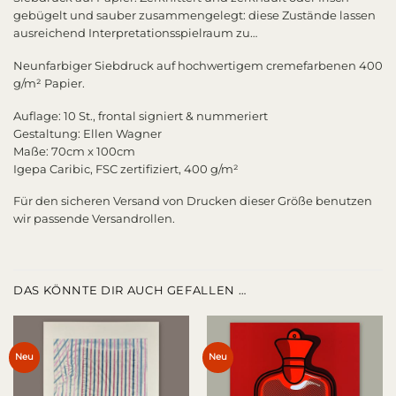
gebügelt und sauber zusammengelegt: diese Zustände lassen
ausreichend Interpretationsspielraum zu…
Neunfarbiger Siebdruck auf hochwertigem cremefarbenen 400
g/m² Papier.
Auflage: 10 St., frontal signiert & nummeriert
Gestaltung: Ellen Wagner
Maße: 70cm x 100cm
Igepa Caribic, FSC zertifiziert, 400 g/m²
Für den sicheren Versand von Drucken dieser Größe benutzen
wir passende Versandrollen.
DAS KÖNNTE DIR AUCH GEFALLEN …
Neu
Neu