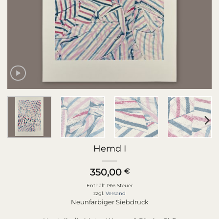
Hemd I
350,00
€
Enthält 19% Steuer
zzgl.
Versand
Neunfarbiger Siebdruck