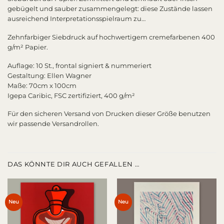
gebügelt und sauber zusammengelegt: diese Zustände lassen
ausreichend Interpretationsspielraum zu…
Zehnfarbiger Siebdruck auf hochwertigem cremefarbenen 400
g/m² Papier.
Auflage: 10 St., frontal signiert & nummeriert
Gestaltung: Ellen Wagner
Maße: 70cm x 100cm
Igepa Caribic, FSC zertifiziert, 400 g/m²
Für den sicheren Versand von Drucken dieser Größe benutzen
wir passende Versandrollen.
DAS KÖNNTE DIR AUCH GEFALLEN …
Neu
Neu